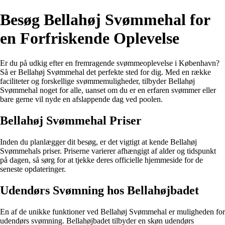
Besøg Bellahøj Svømmehal for
en Forfriskende Oplevelse
Er du på udkig efter en fremragende svømmeoplevelse i København?
Så er Bellahøj Svømmehal det perfekte sted for dig. Med en række
faciliteter og forskellige svømmemuligheder, tilbyder Bellahøj
Svømmehal noget for alle, uanset om du er en erfaren svømmer eller
bare gerne vil nyde en afslappende dag ved poolen.
Bellahøj Svømmehal Priser
Inden du planlægger dit besøg, er det vigtigt at kende Bellahøj
Svømmehals priser. Priserne varierer afhængigt af alder og tidspunkt
på dagen, så sørg for at tjekke deres officielle hjemmeside for de
seneste opdateringer.
Udendørs Svømning hos Bellahøjbadet
En af de unikke funktioner ved Bellahøj Svømmehal er muligheden for
udendørs svømning. Bellahøjbadet tilbyder en skøn udendørs