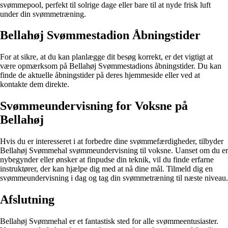
svømmepool, perfekt til solrige dage eller bare til at nyde frisk luft
under din svømmetræning.
Bellahøj Svømmestadion Åbningstider
For at sikre, at du kan planlægge dit besøg korrekt, er det vigtigt at
være opmærksom på Bellahøj Svømmestadions åbningstider. Du kan
finde de aktuelle åbningstider på deres hjemmeside eller ved at
kontakte dem direkte.
Svømmeundervisning for Voksne på
Bellahøj
Hvis du er interesseret i at forbedre dine svømmefærdigheder, tilbyder
Bellahøj Svømmehal svømmeundervisning til voksne. Uanset om du er
nybegynder eller ønsker at finpudse din teknik, vil du finde erfarne
instruktører, der kan hjælpe dig med at nå dine mål. Tilmeld dig en
svømmeundervisning i dag og tag din svømmetræning til næste niveau.
Afslutning
Bellahøj Svømmehal er et fantastisk sted for alle svømmeentusiaster.