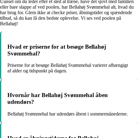
Uanset om du leder efter et sted at træne, have det sjovt med familien
eller bare slappe af ved poolen, har Bellahøj Svømmehal alt, hvad du
har brug for. Glem ikke at checke priser, åbningstider og spændende
tilbud, så du kan få den bedste oplevelse. Vi ses ved poolen på
Bellahøj!
Hvad er priserne for at besøge Bellahøj
Svømmehal?
Priserne for at besøge Bellahøj Svømmehal varierer afhængigt
af alder og tidspunkt på dagen.
Hvornår har Bellahøj Svømmehal åben
udendørs?
Bellahøj Svømmehal har udendørs åbent i sommermånederne.