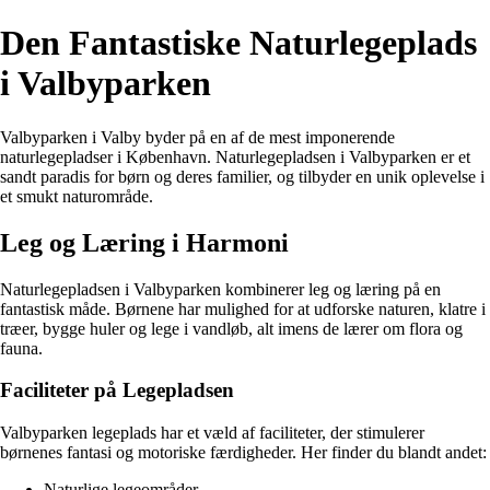
Den Fantastiske Naturlegeplads
i Valbyparken
Valbyparken i Valby byder på en af de mest imponerende
naturlegepladser i København. Naturlegepladsen i Valbyparken er et
sandt paradis for børn og deres familier, og tilbyder en unik oplevelse i
et smukt naturområde.
Leg og Læring i Harmoni
Naturlegepladsen i Valbyparken kombinerer leg og læring på en
fantastisk måde. Børnene har mulighed for at udforske naturen, klatre i
træer, bygge huler og lege i vandløb, alt imens de lærer om flora og
fauna.
Faciliteter på Legepladsen
Valbyparken legeplads har et væld af faciliteter, der stimulerer
børnenes fantasi og motoriske færdigheder. Her finder du blandt andet:
Naturlige legeområder