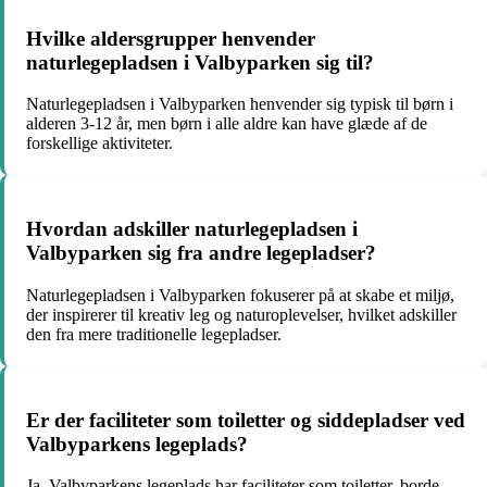
Hvilke aldersgrupper henvender
naturlegepladsen i Valbyparken sig til?
Naturlegepladsen i Valbyparken henvender sig typisk til børn i
alderen 3-12 år, men børn i alle aldre kan have glæde af de
forskellige aktiviteter.
Hvordan adskiller naturlegepladsen i
Valbyparken sig fra andre legepladser?
Naturlegepladsen i Valbyparken fokuserer på at skabe et miljø,
der inspirerer til kreativ leg og naturoplevelser, hvilket adskiller
den fra mere traditionelle legepladser.
Er der faciliteter som toiletter og siddepladser ved
Valbyparkens legeplads?
Ja, Valbyparkens legeplads har faciliteter som toiletter, borde,