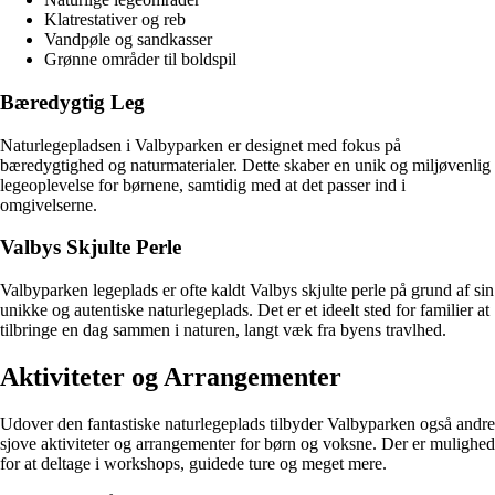
Klatrestativer og reb
Vandpøle og sandkasser
Grønne områder til boldspil
Bæredygtig Leg
Naturlegepladsen i Valbyparken er designet med fokus på
bæredygtighed og naturmaterialer. Dette skaber en unik og miljøvenlig
legeoplevelse for børnene, samtidig med at det passer ind i
omgivelserne.
Valbys Skjulte Perle
Valbyparken legeplads er ofte kaldt Valbys skjulte perle på grund af sin
unikke og autentiske naturlegeplads. Det er et ideelt sted for familier at
tilbringe en dag sammen i naturen, langt væk fra byens travlhed.
Aktiviteter og Arrangementer
Udover den fantastiske naturlegeplads tilbyder Valbyparken også andre
sjove aktiviteter og arrangementer for børn og voksne. Der er mulighed
for at deltage i workshops, guidede ture og meget mere.