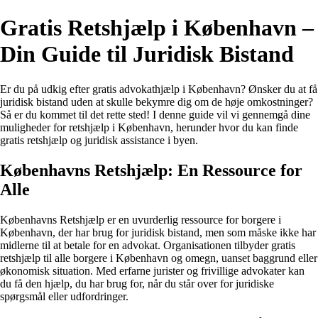
Gratis Retshjælp i København –
Din Guide til Juridisk Bistand
Er du på udkig efter gratis advokathjælp i København? Ønsker du at få
juridisk bistand uden at skulle bekymre dig om de høje omkostninger?
Så er du kommet til det rette sted! I denne guide vil vi gennemgå dine
muligheder for retshjælp i København, herunder hvor du kan finde
gratis retshjælp og juridisk assistance i byen.
Københavns Retshjælp: En Ressource for
Alle
Københavns Retshjælp er en uvurderlig ressource for borgere i
København, der har brug for juridisk bistand, men som måske ikke har
midlerne til at betale for en advokat. Organisationen tilbyder gratis
retshjælp til alle borgere i København og omegn, uanset baggrund eller
økonomisk situation. Med erfarne jurister og frivillige advokater kan
du få den hjælp, du har brug for, når du står over for juridiske
spørgsmål eller udfordringer.