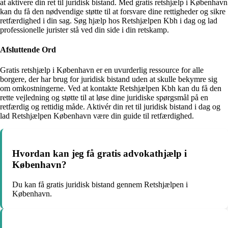
at aktivere din ret til juridisk bistand. Med gratis retshjælp i København
kan du få den nødvendige støtte til at forsvare dine rettigheder og sikre
retfærdighed i din sag. Søg hjælp hos Retshjælpen Kbh i dag og lad
professionelle jurister stå ved din side i din retskamp.
Afsluttende Ord
Gratis retshjælp i København er en uvurderlig ressource for alle
borgere, der har brug for juridisk bistand uden at skulle bekymre sig
om omkostningerne. Ved at kontakte Retshjælpen Kbh kan du få den
rette vejledning og støtte til at løse dine juridiske spørgsmål på en
retfærdig og rettidig måde. Aktivér din ret til juridisk bistand i dag og
lad Retshjælpen København være din guide til retfærdighed.
Hvordan kan jeg få gratis advokathjælp i
København?
Du kan få gratis juridisk bistand gennem Retshjælpen i
København.