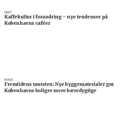
LIVET
Kaffekultur i forandring – nye tendenser på
Københavns caféer
BOLIG
Fremtidens mursten: Nye byggematerialer gør
Københavns boliger mere bæredygtige