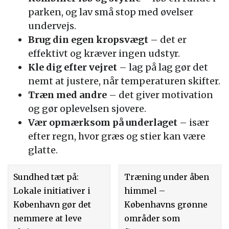
parken, og lav små stop med øvelser
undervejs.
Brug din egen kropsvægt
– det er
effektivt og kræver ingen udstyr.
Kle dig efter vejret
– lag på lag gør det
nemt at justere, når temperaturen skifter.
Træn med andre
– det giver motivation
og gør oplevelsen sjovere.
Vær opmærksom på underlaget
– især
efter regn, hvor græs og stier kan være
glatte.
Sundhed tæt på:
Træning under åben
Lokale initiativer i
himmel –
København gør det
Københavns grønne
nemmere at leve
områder som