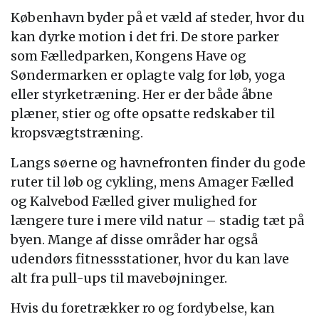
København byder på et væld af steder, hvor du
kan dyrke motion i det fri. De store parker
som Fælledparken, Kongens Have og
Søndermarken er oplagte valg for løb, yoga
eller styrketræning. Her er der både åbne
plæner, stier og ofte opsatte redskaber til
kropsvægtstræning.
Langs søerne og havnefronten finder du gode
ruter til løb og cykling, mens Amager Fælled
og Kalvebod Fælled giver mulighed for
længere ture i mere vild natur – stadig tæt på
byen. Mange af disse områder har også
udendørs fitnessstationer, hvor du kan lave
alt fra pull-ups til mavebøjninger.
Hvis du foretrækker ro og fordybelse, kan