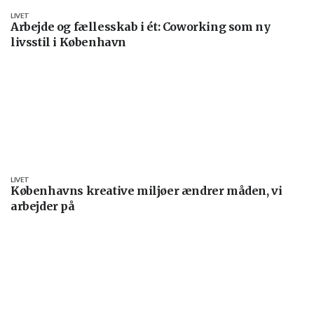
LIVET
Arbejde og fællesskab i ét: Coworking som ny
livsstil i København
LIVET
Københavns kreative miljøer ændrer måden, vi
arbejder på