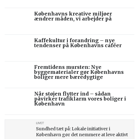
Københavns kreative miljøer
ændrer måden, vi arbejder på
Kaffekultur i forandring – nye
tendenser på Københavns caféer
Fremtidens mursten: Nye
byggematerialer gør Københavns
boliger mere bæredygtige
Når støjen flytter ind – sådan
påvirker trafiklarm vores boliger i
København
LIVET
Sundhed tæt på: Lokale initiativer i
København gør det nemmere at leve aktivt