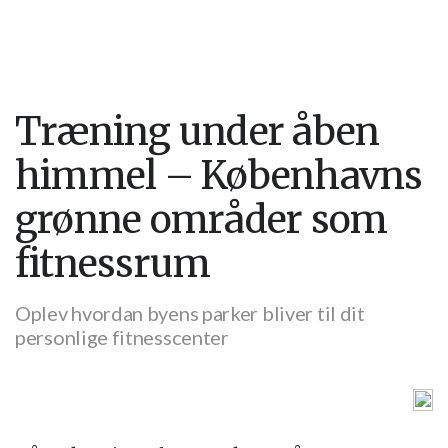
Træning under åben
himmel – Københavns
grønne områder som
fitnessrum
Oplev hvordan byens parker bliver til dit
personlige fitnesscenter