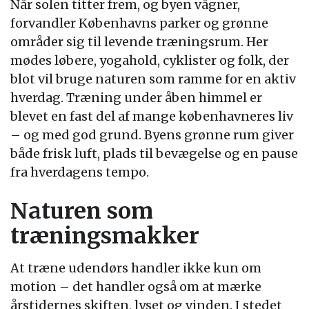
Når solen titter frem, og byen vågner,
forvandler Københavns parker og grønne
områder sig til levende træningsrum. Her
mødes løbere, yogahold, cyklister og folk, der
blot vil bruge naturen som ramme for en aktiv
hverdag. Træning under åben himmel er
blevet en fast del af mange københavneres liv
– og med god grund. Byens grønne rum giver
både frisk luft, plads til bevægelse og en pause
fra hverdagens tempo.
Naturen som
træningsmakker
At træne udendørs handler ikke kun om
motion – det handler også om at mærke
årstidernes skiften, lyset og vinden. I stedet