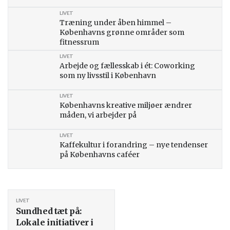
LIVET
Træning under åben himmel –
Københavns grønne områder som
fitnessrum
LIVET
Arbejde og fællesskab i ét: Coworking
som ny livsstil i København
LIVET
Københavns kreative miljøer ændrer
måden, vi arbejder på
LIVET
Kaffekultur i forandring – nye tendenser
på Københavns caféer
LIVET
Sundhed tæt på:
Lokale initiativer i