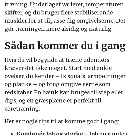
træning. Underlaget varierer, temperaturen
skifter, og du bruger flere stabiliserende
muskler for at tilpasse dig omgivelserne. Det
gør træningen mere alsidig og naturlig.
Sådan kommer du i gang
Hvis du vil begynde at træne udendørs,
kræver det ikke meget. Start med enkle
øvelser, du kender – fx squats, armbøjninger
og planke – og brug omgivelserne som
redskaber. En bænk kan bruges til step eller
dips, og en græsplæne er perfekt til
coretræning.
Her er nogle tips til at komme godt i gang:
Kombinér løb og styrke
– løb en runde i