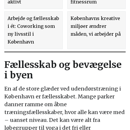
aktivt
fitnessrum
Arbejde og fællesskab
Københavns kreative
i ét: Coworking som
miljøer ændrer
ny livsstil i
måden, vi arbejder på
København
Fællesskab og bevægelse
i byen
En af de store glæder ved udendørstræning i
København er fællesskabet. Mange parker
danner ramme om åbne
træningsfællesskaber, hvor alle kan være med
– uanset niveau. Det kan være alt fra
løbegrupper til yoga i det fri eller