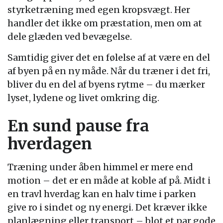
styrketræning med egen kropsvægt. Her
handler det ikke om præstation, men om at
dele glæden ved bevægelse.
Samtidig giver det en følelse af at være en del
af byen på en ny måde. Når du træner i det fri,
bliver du en del af byens rytme – du mærker
lyset, lydene og livet omkring dig.
En sund pause fra
hverdagen
Træning under åben himmel er mere end
motion – det er en måde at koble af på. Midt i
en travl hverdag kan en halv time i parken
give ro i sindet og ny energi. Det kræver ikke
planlægning eller transport – blot et par gode