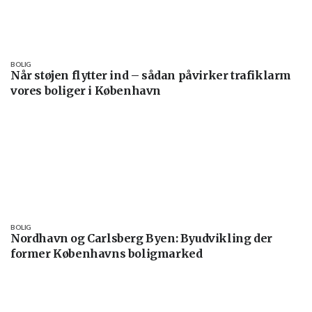
BOLIG
Når støjen flytter ind – sådan påvirker trafiklarm
vores boliger i København
BOLIG
Nordhavn og Carlsberg Byen: Byudvikling der
former Københavns boligmarked