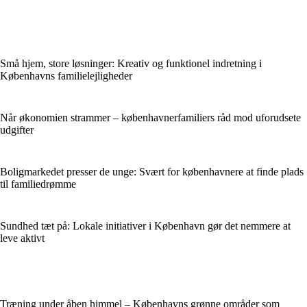
Små hjem, store løsninger: Kreativ og funktionel indretning i
Københavns familielejligheder
Når økonomien strammer – københavnerfamiliers råd mod uforudsete
udgifter
Boligmarkedet presser de unge: Svært for københavnere at finde plads
til familiedrømme
Sundhed tæt på: Lokale initiativer i København gør det nemmere at
leve aktivt
Træning under åben himmel – Københavns grønne områder som