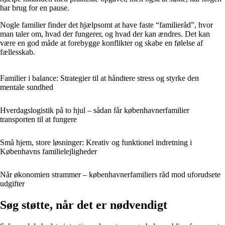
har brug for en pause.
Nogle familier finder det hjælpsomt at have faste “familieråd”, hvor
man taler om, hvad der fungerer, og hvad der kan ændres. Det kan
være en god måde at forebygge konflikter og skabe en følelse af
fællesskab.
Familier i balance: Strategier til at håndtere stress og styrke den
mentale sundhed
Hverdagslogistik på to hjul – sådan får københavnerfamilier
transporten til at fungere
Små hjem, store løsninger: Kreativ og funktionel indretning i
Københavns familielejligheder
Når økonomien strammer – københavnerfamiliers råd mod uforudsete
udgifter
Søg støtte, når det er nødvendigt