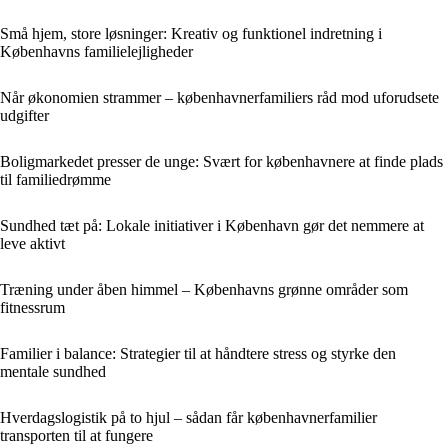
Små hjem, store løsninger: Kreativ og funktionel indretning i
Københavns familielejligheder
Når økonomien strammer – københavnerfamiliers råd mod uforudsete
udgifter
Boligmarkedet presser de unge: Svært for københavnere at finde plads
til familiedrømme
Sundhed tæt på: Lokale initiativer i København gør det nemmere at
leve aktivt
Træning under åben himmel – Københavns grønne områder som
fitnessrum
Familier i balance: Strategier til at håndtere stress og styrke den
mentale sundhed
Hverdagslogistik på to hjul – sådan får københavnerfamilier
transporten til at fungere