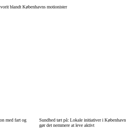
vorit blandt Københavns motionister
ion med fart og
Sundhed tæt på: Lokale initiativer i København
gør det nemmere at leve aktivt