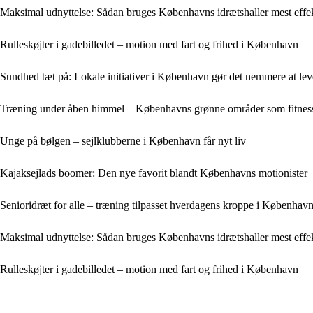
Maksimal udnyttelse: Sådan bruges Københavns idrætshaller mest effek
Rulleskøjter i gadebilledet – motion med fart og frihed i København
Sundhed tæt på: Lokale initiativer i København gør det nemmere at lev
Træning under åben himmel – Københavns grønne områder som fitne
Unge på bølgen – sejlklubberne i København får nyt liv
Kajaksejlads boomer: Den nye favorit blandt Københavns motionister
Senioridræt for alle – træning tilpasset hverdagens kroppe i Københav
Maksimal udnyttelse: Sådan bruges Københavns idrætshaller mest effek
Rulleskøjter i gadebilledet – motion med fart og frihed i København