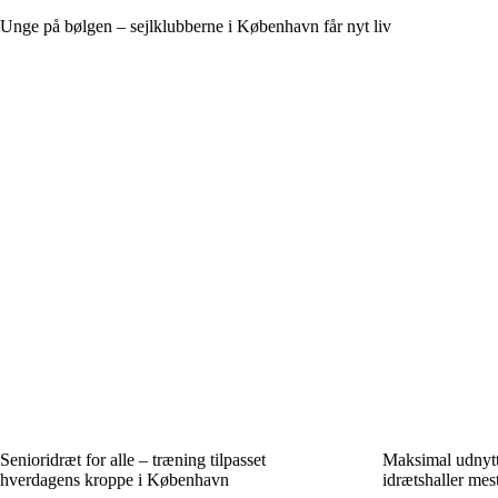
Unge på bølgen – sejlklubberne i København får nyt liv
Senioridræt for alle – træning tilpasset
Maksimal udnyt
hverdagens kroppe i København
idrætshaller mest