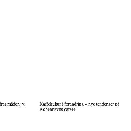
rer måden, vi
Kaffekultur i forandring – nye tendenser på
Københavns caféer