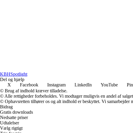
KBH
Spotlight
Del og hjælp
X
Facebook
Instagram
LinkedIn
YouTube
Pin
© Brug af indhold kræver tilladelse.
© Alle rettigheder forbeholdes. Vi modtager muligvis en andel af salget,
© Ophavsretten tilhører os og alt indhold er beskyttet. Vi samarbejder 
Bidrag
Gratis downloads
Nedsatte priser
Udtalelser
Vælg rigtigt