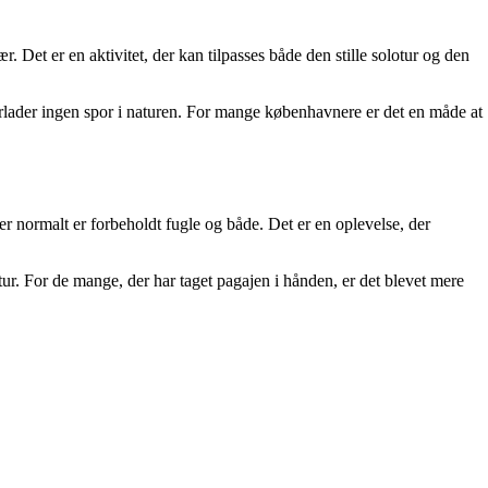
et er en aktivitet, der kan tilpasses både den stille solotur og den
terlader ingen spor i naturen. For mange københavnere er det en måde at
r normalt er forbeholdt fugle og både. Det er en oplevelse, der
ur. For de mange, der har taget pagajen i hånden, er det blevet mere