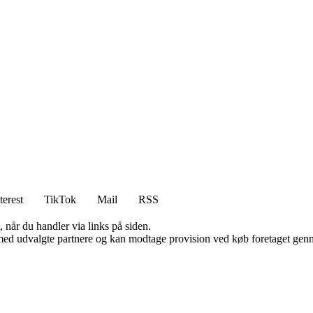
terest
TikTok
Mail
RSS
 når du handler via links på siden.
med udvalgte partnere og kan modtage provision ved køb foretaget gennem