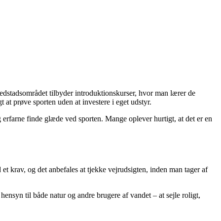
hovedstadsområdet tilbyder introduktionskurser, hvor man lærer de
 at prøve sporten uden at investere i eget udstyr.
erfarne finde glæde ved sporten. Mange oplever hurtigt, at det er en
et krav, og det anbefales at tjekke vejrudsigten, inden man tager af
 hensyn til både natur og andre brugere af vandet – at sejle roligt,