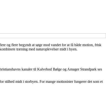
ere og flere begyndt at søge mod vandet for at få både motion, frisk
 kombinere træning med naturoplevelser midt i byen.
a Christianshavns kanaler til Kalvebod Bølge og Amager Strandpark ses
for stilhed midt i storbyen. For mange motionister fungerer det som et